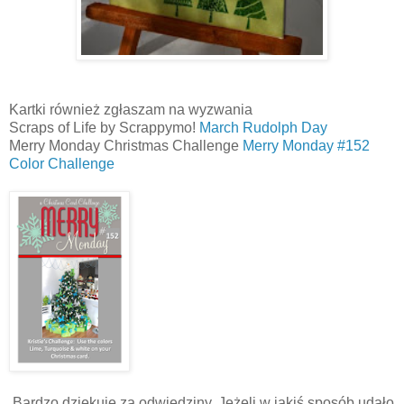
Kartki również zgłaszam na wyzwania
Scraps of Life by Scrappymo!
March Rudolph Day
Merry Monday Christmas Challenge
Merry Monday #152
Color Challenge
Bardzo dziękuję za odwiedziny. Jeżeli w jakiś sposób udało