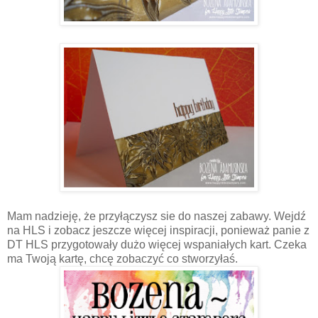
Mam nadzieję, że przyłączysz sie do naszej zabawy. Wejdź
na HLS i zobacz jeszcze więcej inspiracji, ponieważ panie z
DT HLS przygotowały dużo więcej wspaniałych kart. Czeka
ma Twoją kartę, chcę zobaczyć co stworzyłaś.