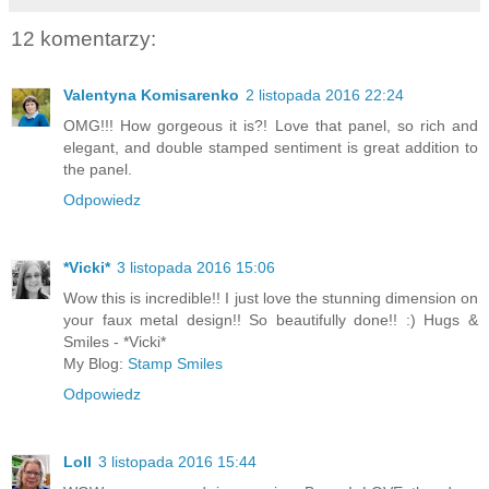
12 komentarzy:
Valentyna Komisarenko
2 listopada 2016 22:24
OMG!!! How gorgeous it is?! Love that panel, so rich and
elegant, and double stamped sentiment is great addition to
the panel.
Odpowiedz
*Vicki*
3 listopada 2016 15:06
Wow this is incredible!! I just love the stunning dimension on
your faux metal design!! So beautifully done!! :) Hugs &
Smiles - *Vicki*
My Blog:
Stamp Smiles
Odpowiedz
Loll
3 listopada 2016 15:44