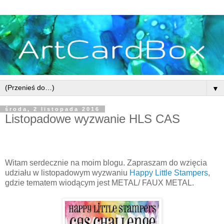
▼
środa, 2 listopada 2016
Listopadowe wyzwanie HLS CAS
Witam serdecznie na moim blogu. Zapraszam do wzięcia
udziału w listopadowym wyzwaniu
Happy Little Stampers
,
gdzie tematem wiodącym jest METAL/ FAUX METAL.