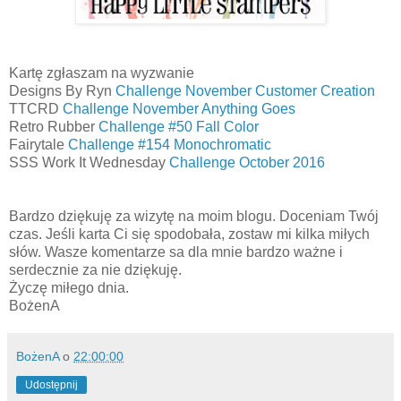
Kartę zgłaszam na wyzwanie
Designs By Ryn
Challenge November Customer Creation
TTCRD
Challenge November Anything Goes
Retro Rubber
Challenge #50 Fall Color
Fairytale
Challenge #154 Monochromatic
SSS Work It Wednesday
Challenge October 2016
Bardzo dziękuję za wizytę na moim blogu. Doceniam Twój
czas. Jeśli karta Ci się spodobała, zostaw mi kilka miłych
słów. Wasze komentarze sa dla mnie bardzo ważne i
serdecznie za nie dziękuję.
Życzę miłego dnia.
BożenA
BożenA
o
22:00:00
Udostępnij