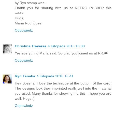
by Ryn stamp was.
Thank you for sharing with us at RETRO RUBBER this
week.
Hugs,
Maria Rodriguez.
Odpowiedz
Christine Traversa
4 listopada 2016 16:30
Yes everything Maria said. So glad you joined us at RR.❤️
Odpowiedz
Ryn Tanaka
4 listopada 2016 16:41
Hey Bożena! I love the technique at the bottom of the card!
The designs look they imprinted really well into the material
you used. Many thanks for showing me this! I hope you are
well. Hugs :)
Odpowiedz