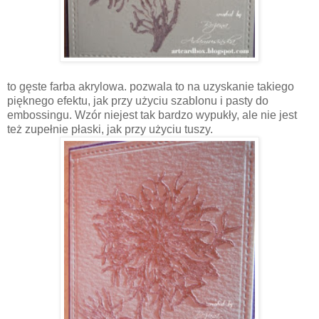
to gęste farba akrylowa. pozwala to na uzyskanie takiego
pięknego efektu, jak przy użyciu szablonu i pasty do
embossingu. Wzór niejest tak bardzo wypukły, ale nie jest
też zupełnie płaski, jak przy użyciu tuszy.