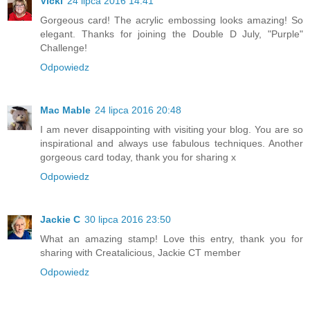
Vicki
24 lipca 2016 14:41
Gorgeous card! The acrylic embossing looks amazing! So
elegant. Thanks for joining the Double D July, "Purple"
Challenge!
Odpowiedz
Mac Mable
24 lipca 2016 20:48
I am never disappointing with visiting your blog. You are so
inspirational and always use fabulous techniques. Another
gorgeous card today, thank you for sharing x
Odpowiedz
Jackie C
30 lipca 2016 23:50
What an amazing stamp! Love this entry, thank you for
sharing with Creatalicious, Jackie CT member
Odpowiedz