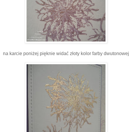
na karcie poniżej pięknie widać złoty kolor farby dwutonowej