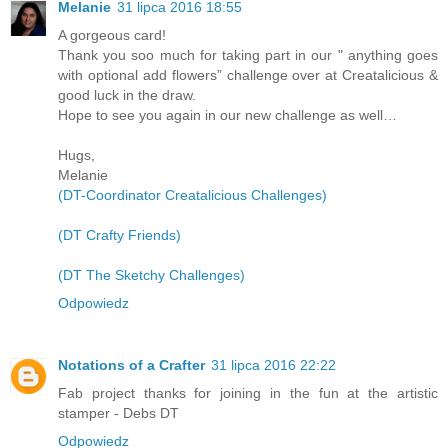
Melanie
31 lipca 2016 18:55
A gorgeous card!
Thank you soo much for taking part in our " anything goes
with optional add flowers” challenge over at Creatalicious &
good luck in the draw.
Hope to see you again in our new challenge as well…
Hugs,
Melanie
(DT-Coordinator Creatalicious Challenges)
(DT Crafty Friends)
(DT The Sketchy Challenges)
Odpowiedz
Notations of a Crafter
31 lipca 2016 22:22
Fab project thanks for joining in the fun at the artistic
stamper - Debs DT
Odpowiedz