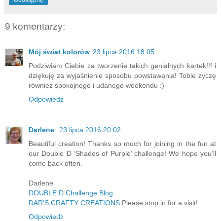
9 komentarzy:
Mój świat kolorów
23 lipca 2016 18:05
Podziwiam Ciebie za tworzenie takich genialnych kartek!!! i
dziękuję za wyjaśnienie sposobu powstawania! Tobie życzę
również spokojnego i udanego weekendu :)
Odpowiedz
Darlene
23 lipca 2016 20:02
Beautiful creation! Thanks so much for joining in the fun at
our Double D ‘Shades of Purple’ challenge! We hope you’ll
come back often.
Darlene
DOUBLE D Challenge Blog
DAR’S CRAFTY CREATIONS
Please stop in for a visit!
Odpowiedz