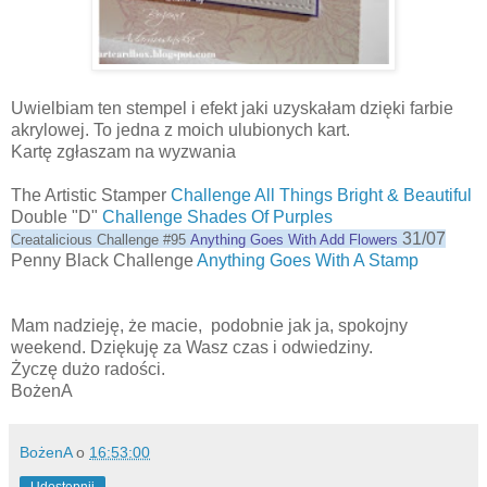
Uwielbiam ten stempel i efekt jaki uzyskałam dzięki farbie
akrylowej. To jedna z moich ulubionych kart.
Kartę zgłaszam na wyzwania
The Artistic Stamper
Challenge All Things Bright & Beautiful
Double "D"
Challenge Shades Of Purples
31/07
Creatalicious Challenge #95
Anything Goes With Add Flowers
Penny Black Challenge
Anything Goes With A Stamp
Mam nadzieję, że macie, podobnie jak ja, spokojny
weekend. Dziękuję za Wasz czas i odwiedziny.
Życzę dużo radości.
BożenA
BożenA
o
16:53:00
Udostępnij